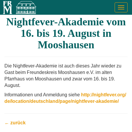
Togg
navig
Nightfever-Akademie vom
16. bis 19. August in
Mooshausen
Die Nightfever-Akademie ist auch dieses Jahr wieder zu
Gast beim Freundeskreis Mooshausen e.V. im alten
Pfarrhaus von Mooshausen und zwar vom 16. bis 19.
August.
Informationen und Anmeldung siehe
http://nightfever.org/
de/location/deutschland/page/nightfever-akademie/
← zurück