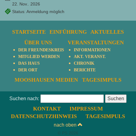
22. Nov.. 2026
Status: Anmeldung möglich
STARTSEITE
EINFÜHRUNG
AKTUELLES
ÜBER UNS
VERANSTALTUNGEN
DER FREUNDESKREIS
INFORMATIONEN
MITGLIED WERDEN
AKT. VERANST.
DAS HAUS
CHRONIK
DER ORT
BERICHTE
MOOSHAUSEN MEDIEN
TAGESIMPULS
Suchen nach:
KONTAKT
IMPRESSUM
DATENSCHUTZHINWEIS
TAGESIMPULS
nach oben
© PS 2026