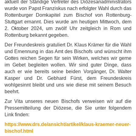
aktuell der Ständige Vertreter des Diözesanadministrators
wurde von Papst Franziskus nach erfolgter Wahl durch das
Rottenburger Domkapitel zum Bischof von Rottenburg-
Stuttgart ernannt. Dies wurde am heutigen Mittwoch, dem
2. Oktober 2024, um zwölf Uhr zeitgleich in Rom und
Rottenburg bekannt gegeben.
Der Freundeskreis gratuliert Dr. Klaus Krämer für die Wahl
und Ernennung in das Amt des Bischofs und wünscht ihm
Gottes reichen Segen für sein Wirken, welches wir gerne
im Gebet begleiten wollen. Wir sind guter Dinge, dass
auch er wie bereits seine beiden Vorgänger, Dr. Walter
Kasper und Dr. Gebhard Fürst, dem Freundeskreis
wohlgesinnt bleibt und uns wie diese mit seinem Besuch
beehrt.
Zur Vita unseres neuen Bischofs verweisen wir auf die
Pressemitteilung der Diözese, die Sie unter folgendem
Link finden:
https://www.drs.de/ansicht/artikel/klaus-kraemer-neuer-
bischof.html