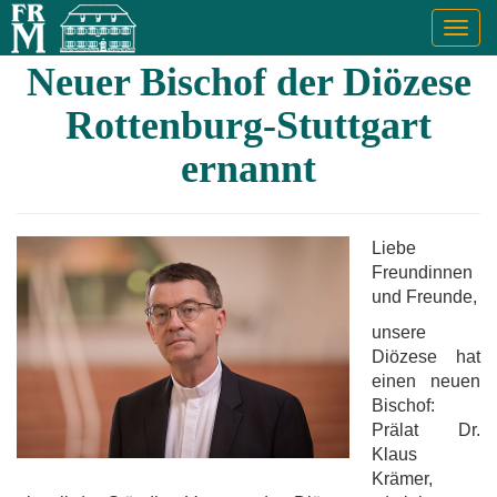
Togg
navig
Neuer Bischof der Diözese
Rottenburg-Stuttgart
ernannt
Liebe
Freundinnen
und Freunde,
unsere
Diözese hat
einen neuen
Bischof:
Prälat Dr.
Klaus
Krämer,