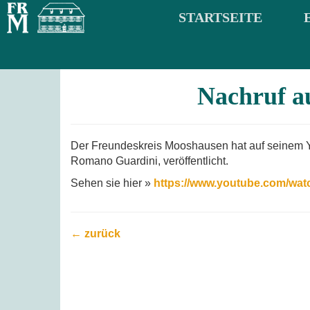
STARTSEITE
Nachruf a
Der Freundeskreis Mooshausen hat auf seinem Y
Romano Guardini, veröffentlicht.
Sehen sie hier »
https://www.youtube.com/wa
← zurück