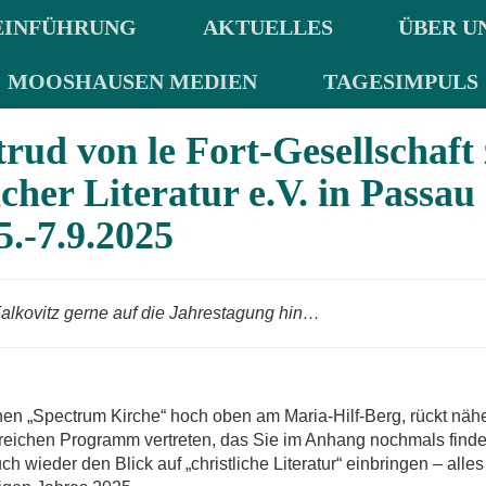
EINFÜHRUNG
AKTUELLES
ÜBER U
MOOSHAUSEN MEDIEN
TAGESIMPULS
rud von le Fort-Gesellschaft
cher Literatur e.V. in Passau
5.-7.9.2025
alkovitz gerne auf die Jahrestagung hin…
en „Spectrum Kirche“ hoch oben am Maria-Hilf-Berg, rückt näh
m reichen Programm vertreten, das Sie im Anhang nochmals finde
 wieder den Blick auf „christliche Literatur“ einbringen – alles