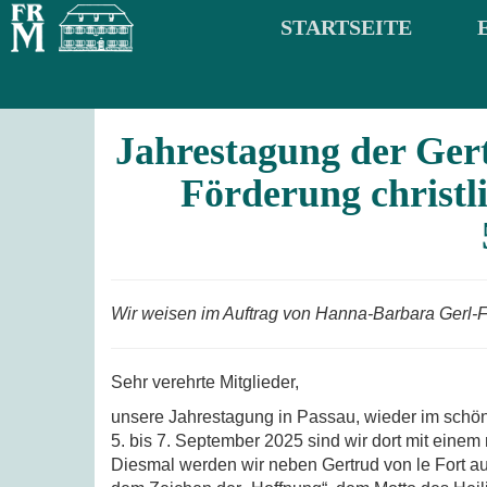
STARTSEITE
Jahrestagung der Gert
Förderung christli
Wir weisen im Auftrag von Hanna-Barbara Gerl-F
Sehr verehrte Mitglieder,
unsere Jahrestagung in Passau, wieder im schön
5. bis 7. September 2025 sind wir dort mit eine
Diesmal werden wir neben Gertrud von le Fort auch