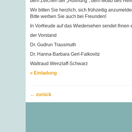
dem Zeichen der „Hoffnung“, dem Motto des Hei
Wir bitten Sie herzlich, sich frühzeitig anzume
Bitte werben Sie auch bei Freunden!
In Vorfreude auf das Wiedersehen sendet Ihnen 
der Vorstand
Dr. Gudrun Trausmuth
Dr. Hanna-Barbara Gerl-Falkovitz
Waltraud Wenzlaff-Schwarz
» Einladung
← zurück