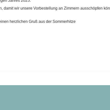
ligen Jahres 2025.
lden, damit wir unsere Vorbestellung an Zimmern ausschöpfen kö
einen herzlichen Gruß aus der Sommerhitze