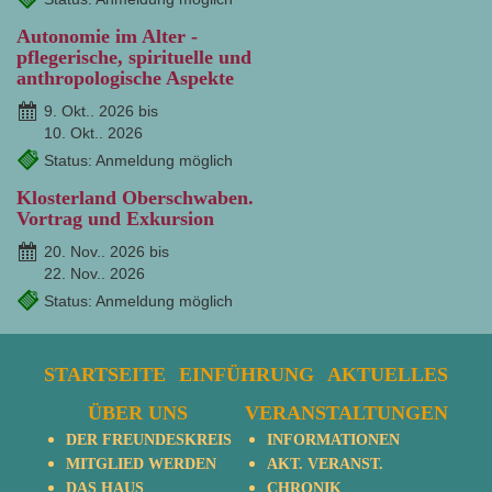
Autonomie im Alter -
pflegerische, spirituelle und
anthropologische Aspekte
9. Okt.. 2026 bis
10. Okt.. 2026
Status: Anmeldung möglich
Klosterland Oberschwaben.
Vortrag und Exkursion
20. Nov.. 2026 bis
22. Nov.. 2026
Status: Anmeldung möglich
STARTSEITE
EINFÜHRUNG
AKTUELLES
ÜBER UNS
VERANSTALTUNGEN
DER FREUNDESKREIS
INFORMATIONEN
MITGLIED WERDEN
AKT. VERANST.
DAS HAUS
CHRONIK