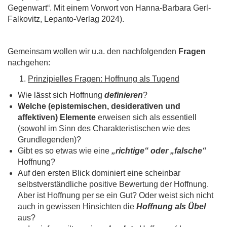
Gegenwart“. Mit einem Vorwort von Hanna-Barbara Gerl-
Falkovitz, Lepanto-Verlag 2024).
Gemeinsam wollen wir u.a. den nachfolgenden
Fragen
nachgehen:
Prinzipielles Fragen: Hoffnung als Tugend
Wie lässt sich Hoffnung
definieren
?
Welche (epistemischen, desiderativen und
affektiven) Elemente
erweisen sich als essentiell
(sowohl im Sinn des Charakteristischen wie des
Grundlegenden)?
Gibt es so etwas wie eine
„richtige“ oder „falsche“
Hoffnung?
Auf den ersten Blick dominiert eine scheinbar
selbstverständliche positive Bewertung der Hoffnung.
Aber ist Hoffnung per se ein Gut? Oder weist sich nicht
auch in gewissen Hinsichten die
Hoffnung als Übel
aus?