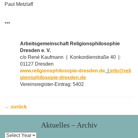
Paul Metzlaff
***
Arbeitsgemeinschaft Religionsphilosophie
Dresden e. V.
c/o René Kaufmann ·| Konkordienstraße 40 |·
01127 Dresden
www.religionsphilosopie-dresden.de
|
info@reli
gionsphilosopie-dresden.de
Vereinsregister-Eintrag: 5402
← zurück
Aktuelles – Archiv