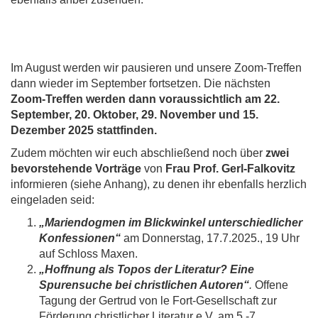
Im August werden wir pausieren und unsere Zoom-Treffen
dann wieder im September fortsetzen. Die nächsten
Zoom-Treffen werden dann voraussichtlich am 22.
September, 20. Oktober, 29. November und 15.
Dezember 2025 stattfinden.
Zudem möchten wir euch abschließend noch über
zwei
bevorstehende Vorträge
von
Frau Prof. Gerl-Falkovitz
informieren (siehe Anhang), zu denen ihr ebenfalls herzlich
eingeladen seid:
„Mariendogmen im Blickwinkel unterschiedlicher
Konfessionen“
am Donnerstag, 17.7.2025., 19 Uhr
auf Schloss Maxen.
„Hoffnung als Topos der Literatur? Eine
Spurensuche bei christlichen Autoren“
.
Offene
Tagung der Gertrud von le Fort-Gesellschaft zur
Förderung christlicher Literatur e.V. am 5.-7.