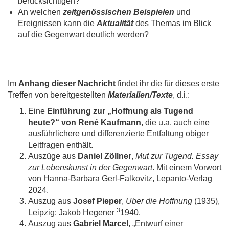
berücksichtigen?
An welchen
zeitgenössischen Beispielen
und
Ereignissen kann die
Aktualität
des Themas im Blick
auf die Gegenwart deutlich werden?
Im
Anhang dieser Nachricht
findet ihr die für dieses erste
Treffen von bereitgestellten
Materialien/Texte
, d.i.:
Eine
Einführung zur „Hoffnung als Tugend
heute?“ von René Kaufmann
, die u.a. auch eine
ausführlichere und differenzierte Entfaltung obiger
Leitfragen enthält.
Auszüge aus
Daniel Zöllner
,
Mut zur Tugend. Essay
zur Lebenskunst in der Gegenwart
. Mit einem Vorwort
von Hanna-Barbara Gerl-Falkovitz, Lepanto-Verlag
2024.
Auszug aus
Josef Pieper
,
Über die Hoffnung
(1935),
3
Leipzig: Jakob Hegener
1940.
Auszug aus
Gabriel Marcel
, „Entwurf einer