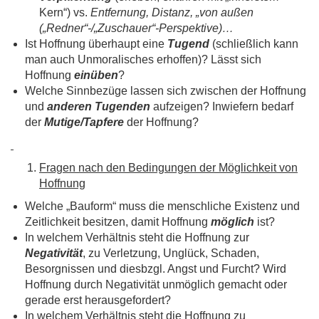
Kern“) vs.
Entfernung, Distanz, „von außen
(„Redner“-/„Zuschauer“-Perspektive)…
Ist Hoffnung überhaupt eine
Tugend
(schließlich kann
man auch Unmoralisches erhoffen)? Lässt sich
Hoffnung
einüben
?
Welche Sinnbezüge lassen sich zwischen der Hoffnung
und
anderen Tugenden
aufzeigen? Inwiefern bedarf
der
Mutige/Tapfere
der Hoffnung?
Fragen nach den Bedingungen der Möglichkeit von
Hoffnung
Welche „Bauform“ muss die menschliche Existenz und
Zeitlichkeit besitzen, damit Hoffnung
möglich
ist?
In welchem Verhältnis steht die Hoffnung zur
Negativität
, zu Verletzung, Unglück, Schaden,
Besorgnissen und diesbzgl. Angst und Furcht? Wird
Hoffnung durch Negativität unmöglich gemacht oder
gerade erst herausgefordert?
In welchem Verhältnis steht die Hoffnung zu