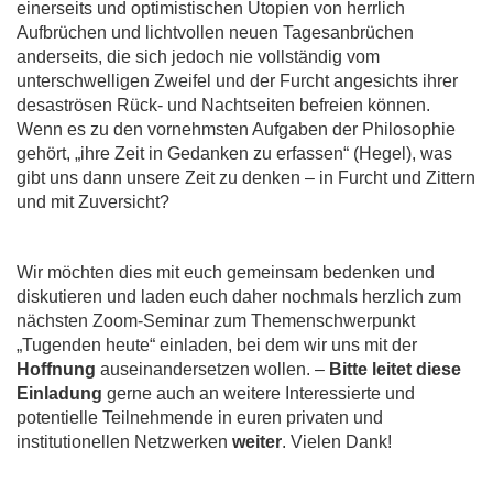
einerseits und optimistischen Utopien von herrlich
Aufbrüchen und lichtvollen neuen Tagesanbrüchen
anderseits, die sich jedoch nie vollständig vom
unterschwelligen Zweifel und der Furcht angesichts ihrer
desaströsen Rück- und Nachtseiten befreien können.
Wenn es zu den vornehmsten Aufgaben der Philosophie
gehört, „ihre Zeit in Gedanken zu erfassen“ (Hegel), was
gibt uns dann unsere Zeit zu denken – in Furcht und Zittern
und mit Zuversicht?
Wir möchten dies mit euch gemeinsam bedenken und
diskutieren und laden euch daher nochmals herzlich zum
nächsten Zoom-Seminar zum Themenschwerpunkt
„Tugenden heute“ einladen, bei dem wir uns mit der
Hoffnung
auseinandersetzen wollen. –
Bitte leitet diese
Einladung
gerne auch an weitere Interessierte und
potentielle Teilnehmende in euren privaten und
institutionellen Netzwerken
weiter
. Vielen Dank!