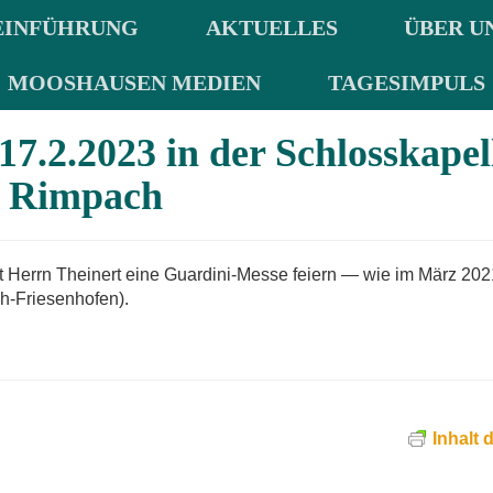
EINFÜHRUNG
AKTUELLES
ÜBER U
MOOSHAUSEN MEDIEN
TAGESIMPULS
7.2.2023 in der Schlosskapel
Rimpach
t Herrn Theinert eine Guardini-Messe feiern — wie im März 202
h-Friesenhofen).
Inhalt 