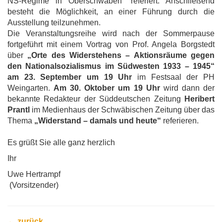
NS-Regime in Oberschwaben“ referiert. Anschließend
besteht die Möglichkeit, an einer Führung durch die
Ausstellung teilzunehmen.
Die Veranstaltungsreihe wird nach der Sommerpause
fortgeführt mit einem Vortrag von Prof. Angela Borgstedt
über
„Orte des Widerstehens – Aktionsräume gegen
den Nationalsozialismus im Südwesten 1933 – 1945“
am 23. September um 19 Uhr
im Festsaal der PH
Weingarten.
Am 30. Oktober um 19 Uhr
wird dann der
bekannte Redakteur der Süddeutschen Zeitung
Heribert
Prantl
im Medienhaus der Schwäbischen Zeitung über das
Thema
„Widerstand – damals und heute“
referieren.
Es grüßt Sie alle ganz herzlich
Ihr
Uwe Hertrampf
(Vorsitzender)
← zurück