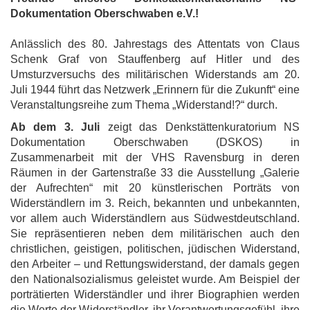
Dokumentation Oberschwaben e.V.!
Anlässlich des 80. Jahrestags des Attentats von Claus
Schenk Graf von Stauffenberg auf Hitler und des
Umsturzversuchs des militärischen Widerstands am 20.
Juli 1944 führt das Netzwerk „Erinnern für die Zukunft“ eine
Veranstaltungsreihe zum Thema „Widerstand!?“ durch.
Ab dem 3. Juli
zeigt das Denkstättenkuratorium NS
Dokumentation Oberschwaben (DSKOS) in
Zusammenarbeit mit der VHS Ravensburg in deren
Räumen in der Gartenstraße 33 die Ausstellung „Galerie
der Aufrechten“ mit 20 künstlerischen Porträts von
Widerständlern im 3. Reich, bekannten und unbekannten,
vor allem auch Widerständlern aus Südwestdeutschland.
Sie repräsentieren neben dem militärischen auch den
christlichen, geistigen, politischen, jüdischen Widerstand,
den Arbeiter – und Rettungswiderstand, der damals gegen
den Nationalsozialismus geleistet wurde. Am Beispiel der
porträtierten Widerständler und ihrer Biographien werden
die Werte der Widerständler, ihr Verantwortungsgefühl, ihre