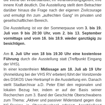
innere Kraft deutlich. Die Ausstellung stellt dem Betrachter
darüber hinaus die Frage nach der eigenen Zivilcourage
und ermutigt ihn zum „aufrechten Gang“ im privaten und
gesellschaftlichen Bereich.
Die Ausstellung ist vor der Sommerpause vom
3. bis 19.
Juli von 9 bis 20:30 Uhr, vom 2. bis 13. September
vormittags und vom 16. bis 18.9. wieder ganztägig zu
besichtigen.
Am
8. Juli Uhr von 18 bis 19.30 Uhr eine kostenlose
Führung
durch die Ausstellung statt (Treffpunkt Eingang
der VHS).
In einer kostenfreien
Midissage am 18. Juli ab 19 Uhr
(Anmeldung bei der VHS RV erbeten) führt der Vorsitzende
des DSKOS Uwe Hertrampf in die Ausstellung ein. Danach
stellt Stadtarchivar a.D. Peter Eitel den regionalen und
lokalen Bezug her, indem er auf der Basis seiner
Recherchen zum 3. Band der Geschichte Oberschwabens
zum Thema: „Aktiver und passiver Widerstand gegen das