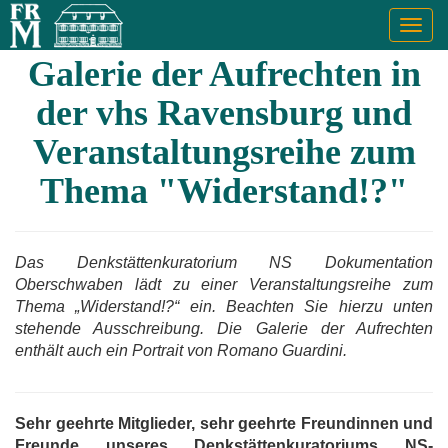
Togg
navig
Galerie der Aufrechten in
der vhs Ravensburg und
Veranstaltungsreihe zum
Thema "Widerstand!?"
Das Denkstättenkuratorium NS Dokumentation
Oberschwaben lädt zu einer Veranstaltungsreihe zum
Thema „Widerstand!?“ ein. Beachten Sie hierzu unten
stehende Ausschreibung. Die Galerie der Aufrechten
enthält auch ein Portrait von Romano Guardini.
Sehr geehrte Mitglieder, sehr geehrte Freundinnen und
Freunde unseres Denkstättenkuratoriums NS-