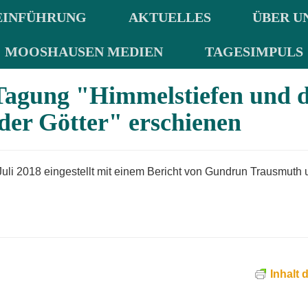
EINFÜHRUNG
AKTUELLES
ÜBER U
MOOSHAUSEN MEDIEN
TAGESIMPULS
Tagung "Himmelstiefen und d
der Götter" erschienen
li 2018 eingestellt mit einem Bericht von Gundrun Trausmuth 
Inhalt 