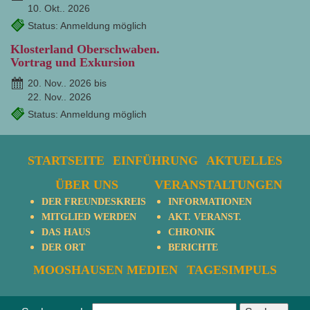
10. Okt.. 2026
Status: Anmeldung möglich
Klosterland Oberschwaben.
Vortrag und Exkursion
20. Nov.. 2026 bis
22. Nov.. 2026
Status: Anmeldung möglich
STARTSEITE
EINFÜHRUNG
AKTUELLES
ÜBER UNS
VERANSTALTUNGEN
DER FREUNDESKREIS
INFORMATIONEN
MITGLIED WERDEN
AKT. VERANST.
DAS HAUS
CHRONIK
DER ORT
BERICHTE
MOOSHAUSEN MEDIEN
TAGESIMPULS