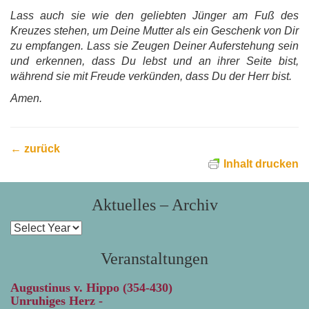
Lass auch sie wie den geliebten Jünger am Fuß des
Kreuzes stehen, um Deine Mutter als ein Geschenk von Dir
zu empfangen. Lass sie Zeugen Deiner Auferstehung sein
und erkennen, dass Du lebst und an ihrer Seite bist,
während sie mit Freude verkünden, dass Du der Herr bist.
Amen.
← zurück
Inhalt drucken
Aktuelles – Archiv
Veranstaltungen
Augustinus v. Hippo (354-430)
Unruhiges Herz -