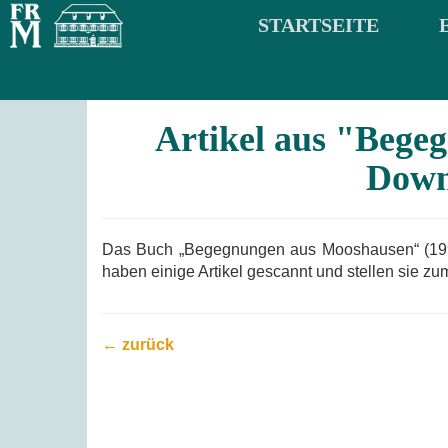
STARTSEITE
Artikel aus "Beg
Down
Das Buch „Begegnungen aus Mooshausen“ (1990)
haben einige Artikel gescannt und stellen sie 
← zurück