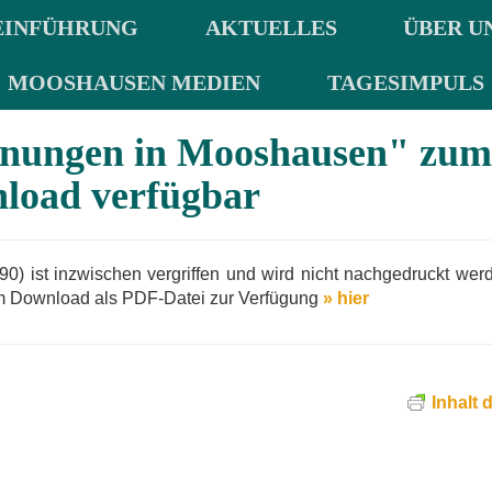
EINFÜHRUNG
AKTUELLES
ÜBER U
MOOSHAUSEN MEDIEN
TAGESIMPULS
egnungen in Mooshausen" zu
load verfügbar
 ist inzwischen vergriffen und wird nicht nachgedruckt werd
zum Download als PDF-Datei zur Verfügung
» hier
Inhalt 