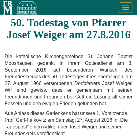
Togg
navig
50. Todestag von Pfarrer
Josef Weiger am 27.8.2016
Die katholische Kirchengemeinde St. Johann Baptist
Mooshausen gedenkt in ihrem Gottesdienst am 3.
September 2016 auf besonderen Wunsch des
Freundeskreises des 50. Todestages ihres ehemaligen, am
27. August 1966 verstorbenen Dorfpfarrers Josef Weiger.
Wir sind gewiss, dass er gemeinsam mit seinen
Freundinnen und Freunden bei Gott die Lösung all seiner
Fesseln und den ewigen Frieden gefunden hat.
Aus Anlass dieses Gedenkens hat unsere 1. Vorsitzende
Prof. Gerl-Falkovitz am Samstag, 27. August 2016 in „Die
Tagespost“ einen Artikel über Josef Weiger und seinen
Freundeskreis veröffentlicht.